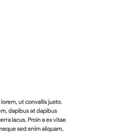
lorem, ut convallis justo.
rem, dapibus at dapibus
erra lacus. Proin a ex vitae
 neque sed enim aliquam,