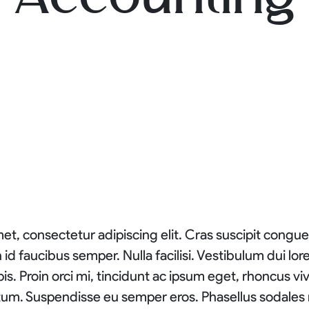
t, consectetur adipiscing elit. Cras suscipit congue 
id faucibus semper. Nulla facilisi. Vestibulum dui lo
is. Proin orci mi, tincidunt ac ipsum eget, rhoncus viv
m. Suspendisse eu semper eros. Phasellus sodales