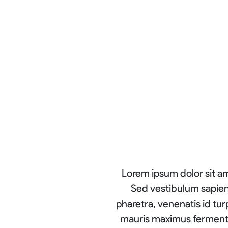
Lorem ipsum dolor sit ame
Sed vestibulum sapien 
pharetra, venenatis id turp
mauris maximus fermentu