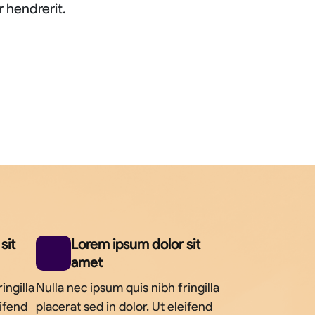
r hendrerit.
sit
Lorem ipsum dolor sit
amet
ingilla
Nulla nec ipsum quis nibh fringilla
eifend
placerat sed in dolor. Ut eleifend