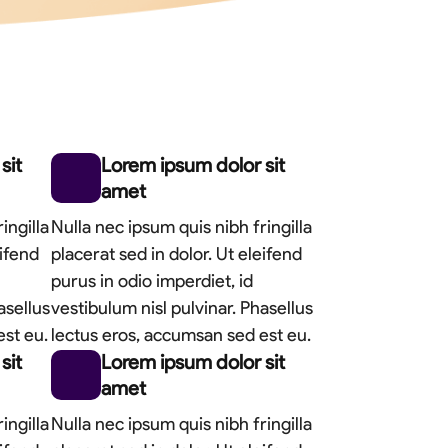
sit
Lorem ipsum dolor sit
amet
ingilla
Nulla nec ipsum quis nibh fringilla
eifend
placerat sed in dolor. Ut eleifend
purus in odio imperdiet, id
asellus
vestibulum nisl pulvinar. Phasellus
est eu.
lectus eros, accumsan sed est eu.
sit
Lorem ipsum dolor sit
amet
ingilla
Nulla nec ipsum quis nibh fringilla