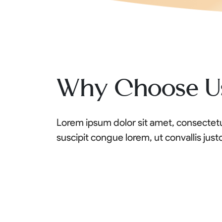
Why Choose U
Lorem ipsum dolor sit amet, consectetur
suscipit congue lorem, ut convallis just