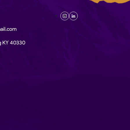
ail.com
rg KY 40330