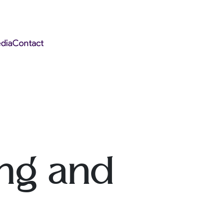
dia
Contact
ng and