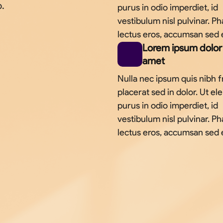
o.
purus in odio imperdiet, id
vestibulum nisl pulvinar. Ph
lectus eros, accumsan sed 
Lorem ipsum dolor 
amet
Nulla nec ipsum quis nibh fr
placerat sed in dolor. Ut el
purus in odio imperdiet, id
vestibulum nisl pulvinar. Ph
lectus eros, accumsan sed 