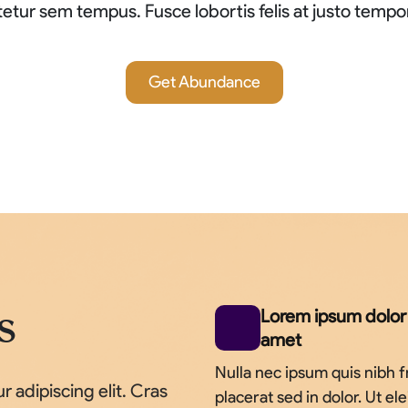
etur sem tempus. Fusce lobortis felis at justo tempo
Get Abundance
Lorem ipsum dolor 
s
amet
Nulla nec ipsum quis nibh fr
 adipiscing elit. Cras
placerat sed in dolor. Ut el