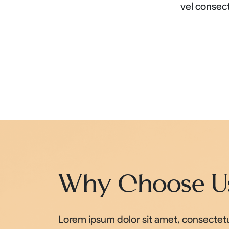
vel consect
Why Choose U
Lorem ipsum dolor sit amet, consectetur