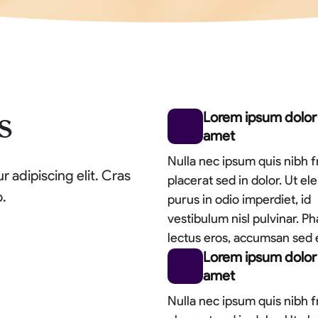
Lorem ipsum dolor 
s
amet
Nulla nec ipsum quis nibh fr
 adipiscing elit. Cras
placerat sed in dolor. Ut el
o.
purus in odio imperdiet, id
vestibulum nisl pulvinar. Ph
lectus eros, accumsan sed 
Lorem ipsum dolor 
amet
Nulla nec ipsum quis nibh fr