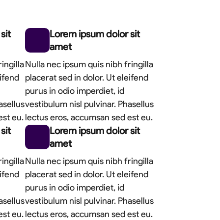
sit
Lorem ipsum dolor sit
amet
ingilla
Nulla nec ipsum quis nibh fringilla
eifend
placerat sed in dolor. Ut eleifend
purus in odio imperdiet, id
asellus
vestibulum nisl pulvinar. Phasellus
est eu.
lectus eros, accumsan sed est eu.
sit
Lorem ipsum dolor sit
amet
ingilla
Nulla nec ipsum quis nibh fringilla
eifend
placerat sed in dolor. Ut eleifend
purus in odio imperdiet, id
asellus
vestibulum nisl pulvinar. Phasellus
est eu.
lectus eros, accumsan sed est eu.