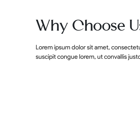
Why Choose U
Lorem ipsum dolor sit amet, consectetur
suscipit congue lorem, ut convallis just