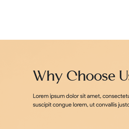
Why Choose U
Lorem ipsum dolor sit amet, consectetur
suscipit congue lorem, ut convallis just