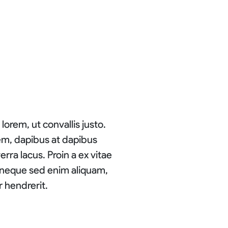
lorem, ut convallis justo.
rem, dapibus at dapibus
erra lacus. Proin a ex vitae
 neque sed enim aliquam,
r hendrerit.