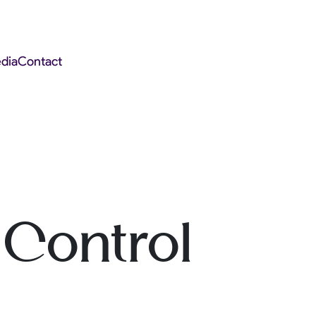
dia
Contact
 Control