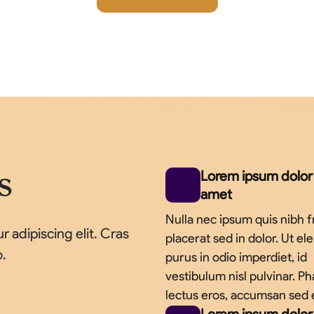
Lorem ipsum dolor 
s
amet
Nulla nec ipsum quis nibh fr
 adipiscing elit. Cras
placerat sed in dolor. Ut el
o.
purus in odio imperdiet, id
vestibulum nisl pulvinar. Ph
lectus eros, accumsan sed 