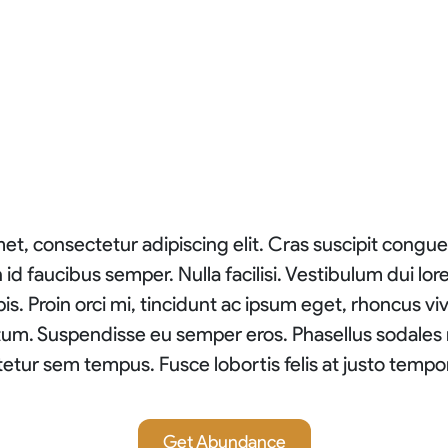
t, consectetur adipiscing elit. Cras suscipit congue 
id faucibus semper. Nulla facilisi. Vestibulum dui lo
is. Proin orci mi, tincidunt ac ipsum eget, rhoncus viv
m. Suspendisse eu semper eros. Phasellus sodales
etur sem tempus. Fusce lobortis felis at justo tempo
Get Abundance