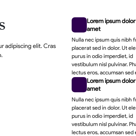
Lorem ipsum dolor 
s
amet
Nulla nec ipsum quis nibh fr
 adipiscing elit. Cras
placerat sed in dolor. Ut el
o.
purus in odio imperdiet, id
vestibulum nisl pulvinar. Ph
lectus eros, accumsan sed 
Lorem ipsum dolor 
amet
Nulla nec ipsum quis nibh fr
placerat sed in dolor. Ut el
purus in odio imperdiet, id
vestibulum nisl pulvinar. Ph
lectus eros, accumsan sed 